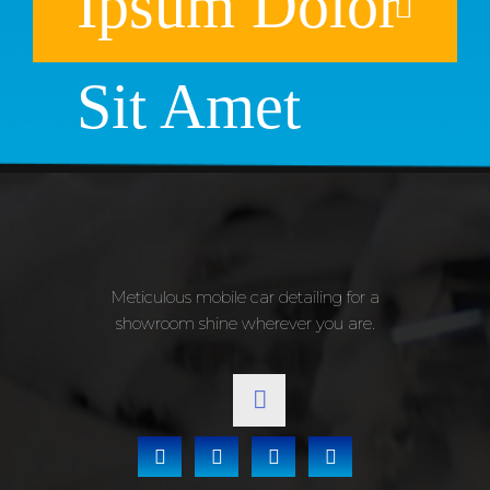
Ipsum Dolor
Sit Amet
Meticulous mobile car detailing for a
showroom shine wherever you are.