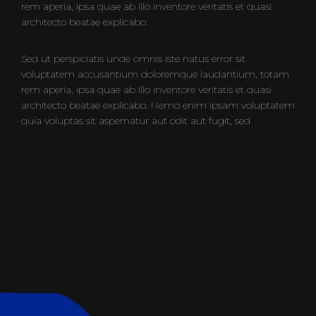
rem aperia, ipsa quae ab illo inventore veritatis et quasi
architecto beatae explicabo.
Sed ut perspiciatis unde omnis iste natus error sit
voluptatem accusantium doloremque laudantium, totam
rem aperia, ipsa quae ab illo inventore veritatis et quasi
architecto beatae explicabo. Nemo enim ipsam voluptatem
quia voluptas sit aspernatur aut odit aut fugit, sed